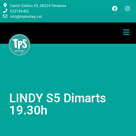
Carrer Galileu 33, 08224 Terrassa
622186452
info@triplestep.cat
LINDY S5 Dimarts
19.30h