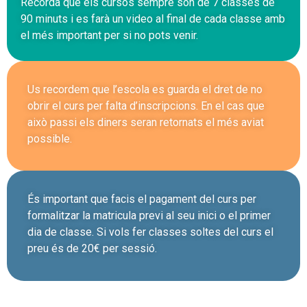
Recorda que els cursos sempre són de 7 classes de
90 minuts i es farà un video al final de cada classe amb
el més important per si no pots venir.
Us recordem que l’escola es guarda el dret de no
obrir el curs per falta d’inscripcions. En el cas que
això passi els diners seran retornats el més aviat
possible.
És important que facis el pagament del curs per
formalitzar la matricula previ al seu inici o el primer
dia de classe. Si vols fer classes soltes del curs el
preu és de 20€ per sessió.