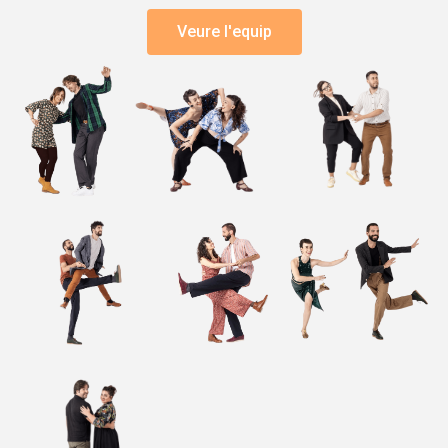
Veure l'equip