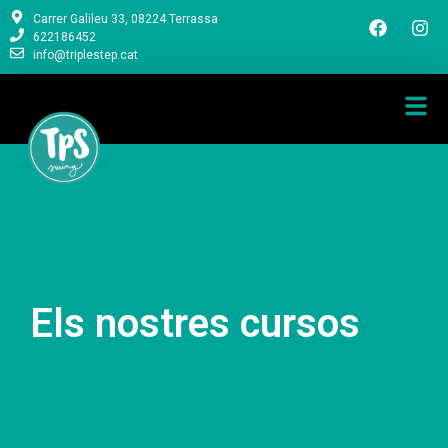
Carrer Galileu 33, 08224 Terrassa
622186452
info@triplestep.cat
Els nostres cursos