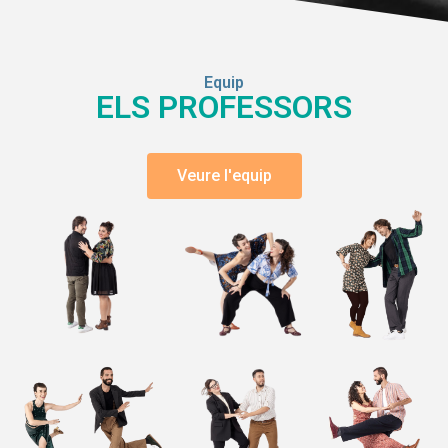
Equip
ELS PROFESSORS
Veure l'equip