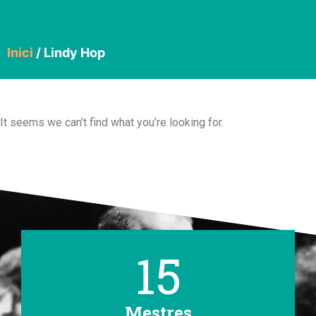
Inici
/ Lindy Hop
It seems we can’t find what you’re looking for.
15
Mestres