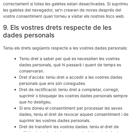
correctament si totes les galetes estan desactivades. Si suprimiu
les galetes del navegador, se'n crearan de noves després del
vostre consentiment quan torneu a visitar els nostres llocs web.
9. Els vostres drets respecte de les
dades personals
Teniu els drets següents respecte a les vostres dades personals:
Teniu dret a saber per què es necessiten les vostres
dades personals, què hi passarà i quant de temps es
conservaran.
Dret d'accés: teniu dret a accedir a les vostres dades
personals que ens són conegudes.
Dret de rectificació: teniu dret a completar, corregir,
suprimir o bloquejar les vostres dades personals sempre
que ho desitgeu.
Si ens doneu el consentiment per processar les seves
dades, teniu el dret de revocar aquest consentiment i de
suprimir les vostres dades personals.
Dret de transferir les vostres dades: teniu el dret de