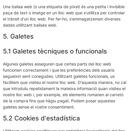
Una balisa web (o una etiqueta de píxel) és una petita i invisible
peça de text o imatge en un lloc web que s'utilitza per controlar
el trànsit d'un lloc web. Per fer-ho, s'emmagatzemen diverses
dades utilitzant balises web.
5. Galetes
5.1 Galetes tècniques o funcionals
Algunes galetes asseguren que certes parts del lloc web
funcionen correctament i que les preferències dels usuaris
segueixin sent conegudes. Utilitzant galetes funcionals, us
facilitem que visiteu el nostre lloc web. D'aquesta manera, no cal
que introduïu repetidament la mateixa informació quan visiteu el
nostre lloc web i, per exemple, els elements romanen al carretó
de la compra fins que hàgiu pagat. Podem posar aquestes
galetes sense el vostre consentiment.
5.2 Cookies d'estadística
Utilitzem cookies analítiques per optimitzar l'experiència del lloc