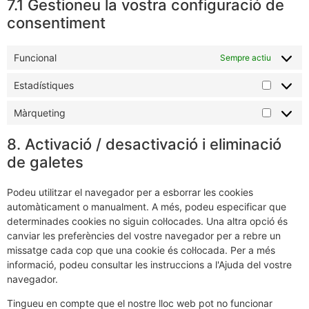
7.1 Gestioneu la vostra configuració de
consentiment
Funcional
Sempre actiu
Estadístiques
Màrqueting
8. Activació / desactivació i eliminació
de galetes
Podeu utilitzar el navegador per a esborrar les cookies
automàticament o manualment. A més, podeu especificar que
determinades cookies no siguin col·locades. Una altra opció és
canviar les preferències del vostre navegador per a rebre un
missatge cada cop que una cookie és col·locada. Per a més
informació, podeu consultar les instruccions a l'Ajuda del vostre
navegador.
Tingueu en compte que el nostre lloc web pot no funcionar