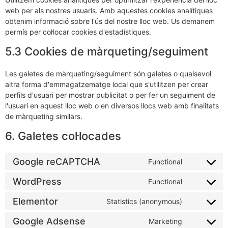
web per als nostres usuaris. Amb aquestes cookies analítiques
obtenim informació sobre l'ús del nostre lloc web. Us demanem
permís per col·locar cookies d'estadístiques.
5.3 Cookies de màrqueting/seguiment
Les galetes de màrqueting/seguiment són galetes o qualsevol
altra forma d'emmagatzematge local que s'utilitzen per crear
perfils d'usuari per mostrar publicitat o per fer un seguiment de
l'usuari en aquest lloc web o en diversos llocs web amb finalitats
de màrqueting similars.
6. Galetes col·locades
Google reCAPTCHA
Functional
WordPress
Functional
Elementor
Statistics (anonymous)
Google Adsense
Marketing