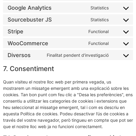
Google Analytics
Statistics
Sourcebuster JS
Statistics
Stripe
Functional
WooCommerce
Functional
Diversos
Finalitat pendent d'investigació
7. Consentiment
Quan visiteu el nostre lloc web per primera vegada, us
mostrarem un missatge emergent amb una explicació sobre les
cookies. Tan bon punt com feu clic a "Desa les preferències", ens
consentiu a utilitzar les categories de cookies i extensions que
heu seleccionat al missatge emergent, tal i com es descriu en
aquesta Política de cookies. Podeu desactivar l’ús de cookies a
través del vostre navegador, però tingueu en compte que pot ser
que el nostre lloc web ja no funcioni correctament.