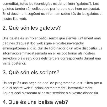
comoditat, totes les tecnologies es denominen "galetes"). Les
galetes també són col·locades per tercers que hem contractat.
En el document següent us informem sobre l'ús de les galetes al
nostre lloc web.
2. Què són les galetes?
Una galeta és un fitxer petit i senzill que s'envia juntament amb
pàgines d'aquest lloc web i que el vostre navegador
emmagatzema al disc dur de l'ordinador o un altre dispositiu. La
informació emmagatzemada en ell es pot tornar als nostres
servidors o als servidors dels tercers corresponents durant una
visita posterior.
3. Què són els scripts?
Un script és una peça de codi de programari que s'utilitza per a
que el nostre web funcioni correctament i interactivament.
Aquest codi s'executa al nostre servidor o al vostre dispositiu.
4. Què és una balisa web?