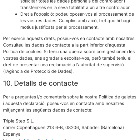
sol·licitar totes les dades personals del controlador i
transferir-les en la seva totalitat a un altre controlador.
Dret a l'oposició: podeu oposar-vos al processament de
les vostres dades. Complim amb això, tret que hi hagi
motius justificats per al processament.
Per exercir aquests drets, poseu-vos en contacte amb nosaltres.
Consulteu les dades de contacte a la part inferior d'aquesta
Política de cookies. Si teniu una queixa sobre com gestionem les
vostres dades, ens agradaria escoltar-vos, però també teniu el
dret de presentar una reclamació a l'autoritat de supervisió
(l'Agència de Protecció de Dades).
10. Detalls de contacte
Per a preguntes i/o comentaris sobre la nostra Política de galetes
i aquesta declaració, poseu-vos en contacte amb nosaltres
mitjançant les següents dades de contacte:
Triple Step S.L.
carrer Copenhaguen 213 6-B, 08206, Sabadell (Barcelona)
Espanya