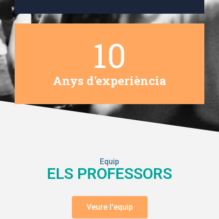
10
Anys d'experiència
Equip
ELS PROFESSORS
Veure l'equip