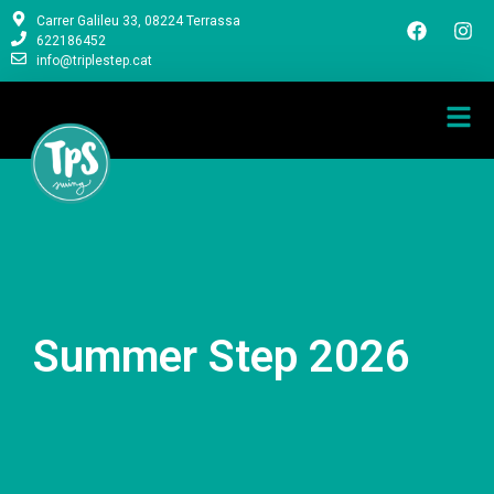
Carrer Galileu 33, 08224 Terrassa
622186452
info@triplestep.cat
Summer Step 2026