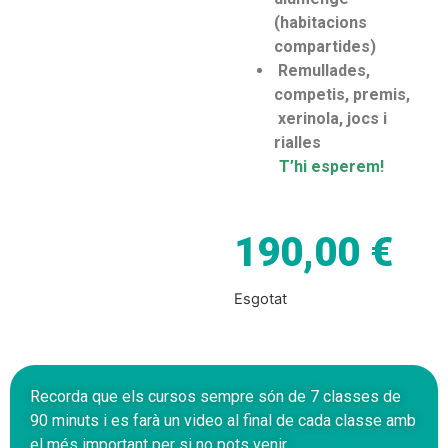
(habitacions
compartides)
Remullades,
competis, premis,
xerinola, jocs i
rialles
T’hi esperem!
190,00
€
Esgotat
Recorda que els cursos sempre són de 7 classes de
90 minuts i es farà un video al final de cada classe amb
el més important per si no pots venir.