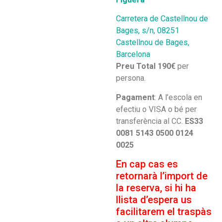
Carretera de Castellnou de
Bages, s/n, 08251
Castellnou de Bages,
Barcelona
Preu Total
190€
per
persona.
Pagament
: A l’escola en
efectiu o VISA o bé per
transferència al CC.
ES33
0081 5143 0500 0124
0025
En cap cas es
retornarà l’import de
la reserva, si hi ha
llista d’espera us
facilitarem el traspàs