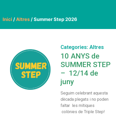
Inici
/
Altres
/ Summer Step 2026
Categories:
Altres
10 ANYS de
SUMMER STEP
–
12/14 de
juny
Seguim celebrant aquesta
dècada plegats i no poden
faltar les mítiques
colònies de Triple Step!