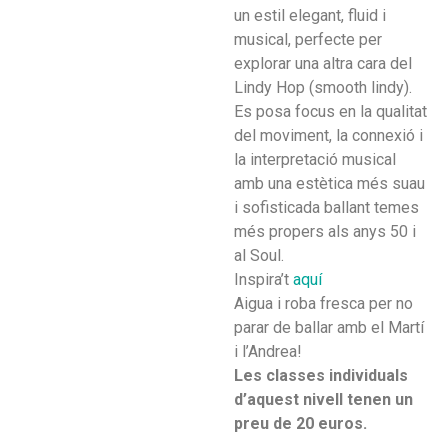
un estil elegant, fluid i
musical, perfecte per
explorar una altra cara del
Lindy Hop (smooth lindy).
Es posa focus en la qualitat
del moviment, la connexió i
la interpretació musical
amb una estètica més suau
i sofisticada ballant temes
més propers als anys 50 i
al Soul.
Inspira’t
aquí
Aigua i roba fresca per no
parar de ballar amb el Martí
i l’Andrea!
Les classes individuals
d’aquest nivell tenen un
preu de 20 euros.