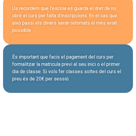
Us recordem que l’escola es guarda el dret de no
obrir el curs per falta d’inscripcions. En el cas que
això passi els diners seran retornats el més aviat
possible.
És important que facis el pagament del curs per
formalitzar la matricula previ al seu inici o el primer
dia de classe. Si vols fer classes soltes del curs el
preu és de 20€ per sessió.