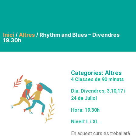
Inici
/
Altres
/ Rhythm and Blues – Divendres
19.30h
Categories:
Altres
4 Classes de 90 minuts
Dia: Divendres,
3,10,17 i
24 de Juliol
Hora: 19.30h
Nivell: L i XL
En aquest curs es treballarà