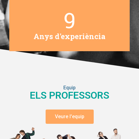
10
Anys d'experiència
Equip
ELS PROFESSORS
Veure l'equip