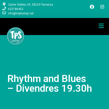
Carrer Galileu 33, 08224 Terrassa
622186452
info@triplestep.cat
Rhythm and Blues
– Divendres 19.30h