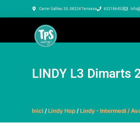
Carrer Galileu 33, 08224 Terrassa
622186452
info@
LINDY L3 Dimarts 
Inici
/
Lindy Hop
/
Lindy - Intermedi / Av