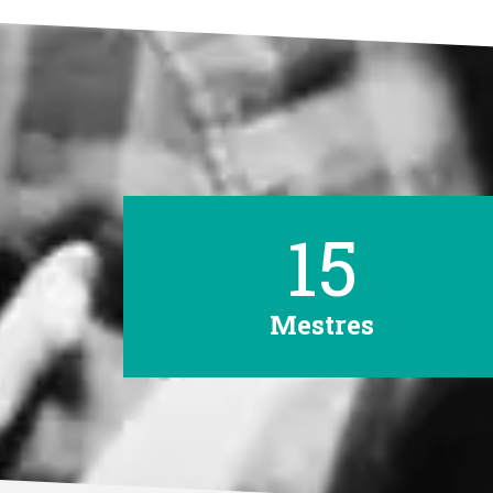
15
Mestres