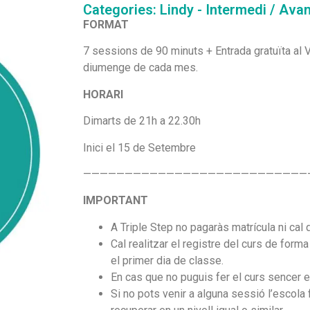
Categories:
Lindy - Intermedi / Ava
FORMAT
7 sessions de 90 minuts + Entrada gratuïta al V
diumenge de cada mes.
HORARI
Dimarts de 21h a 22.30h
Inici el 15 de Setembre
———————————————————————————
IMPORTANT
A Triple Step no pagaràs matrícula ni cal 
Cal realitzar el registre del curs de form
el primer dia de classe.
En cas que no puguis fer el curs sencer 
Si no pots venir a alguna sessió l’escola f