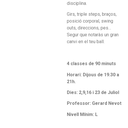
disciplina.
Girs, triple steps, braços,
posició corporal, swing
outs, direccions, pes…
Segur que notaràs un gran
canvi en el teu ball.
4 classes de 90 minuts
Horari: Dijous de 19.30 a
21h.
Dies: 2,9,16 i 23 de Juliol
Professor: Gerard Nevot
Nivell Mínim: L