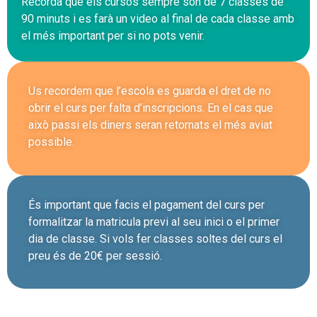
Recorda que els cursos sempre són de 7 classes de
90 minuts i es farà un video al final de cada classe amb
el més important per si no pots venir.
Us recordem que l’escola es guarda el dret de no
obrir el curs per falta d’inscripcions. En el cas que
això passi els diners seran retornats el més aviat
possible.
És important que facis el pagament del curs per
formalitzar la matricula previ al seu inici o el primer
dia de classe. Si vols fer classes soltes del curs el
preu és de 20€ per sessió.