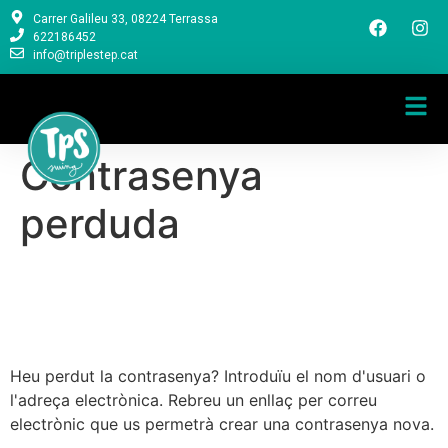
Carrer Galileu 33, 08224 Terrassa
622186452
info@triplestep.cat
Contrasenya
perduda
Heu perdut la contrasenya? Introduïu el nom d'usuari o
l'adreça electrònica. Rebreu un enllaç per correu
electrònic que us permetrà crear una contrasenya nova.